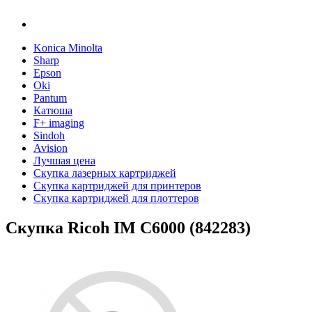
Konica Minolta
Sharp
Epson
Oki
Pantum
Катюша
F+ imaging
Sindoh
Avision
Лучшая цена
Скупка лазерных картриджей
Скупка картриджей для принтеров
Скупка картриджей для плоттеров
Скупка Ricoh IM C6000 (842283)