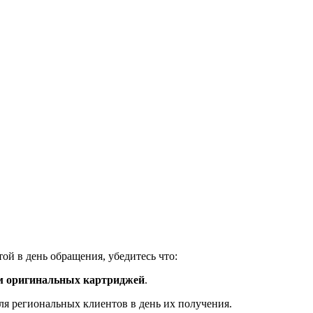
ой в день обращения, убедитесь что:
м оригинальных картриджей
.
ля региональных клиентов в день их получения.