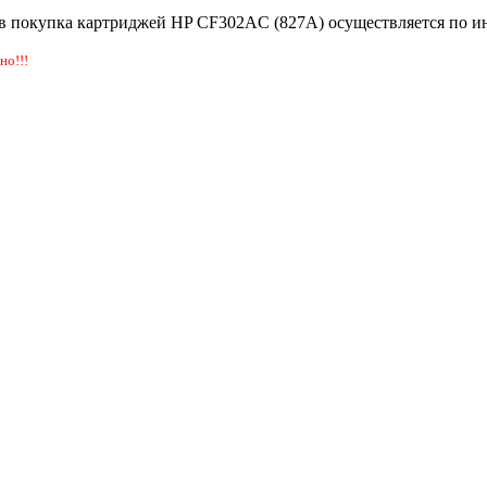
в покупка картриджей HP CF302AC (827A) осуществляется по 
но!!!