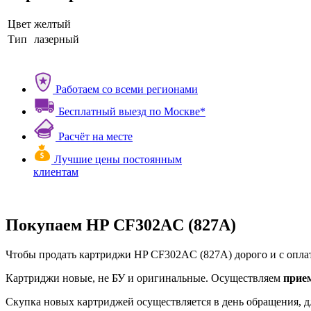
Цвет
желтый
Тип
лазерный
Работаем со всеми регионами
Бесплатный выезд по Москве*
Расчёт на месте
Лучшие цены постоянным
клиентам
Покупаем HP CF302AC (827A)
Чтобы продать картриджи HP CF302AC (827A) дорого и с оплат
Картриджи новые, не БУ и оригинальные. Осуществляем
прие
Скупка новых картриджей осуществляется в день обращения, д