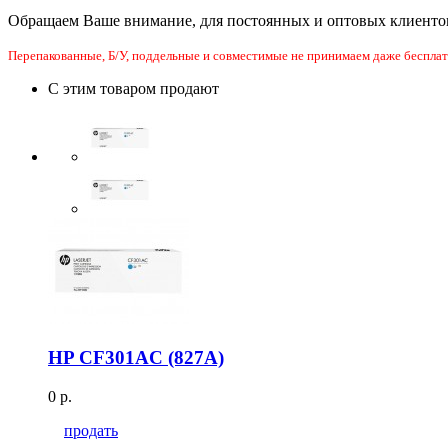
Обращаем Ваше внимание, для постоянных и оптовых клиенто
Перепакованные, Б/У, поддельные и совместимые не принимаем даже бесплат
С этим товаром продают
HP CF301AC (827A)
0 р.
продать