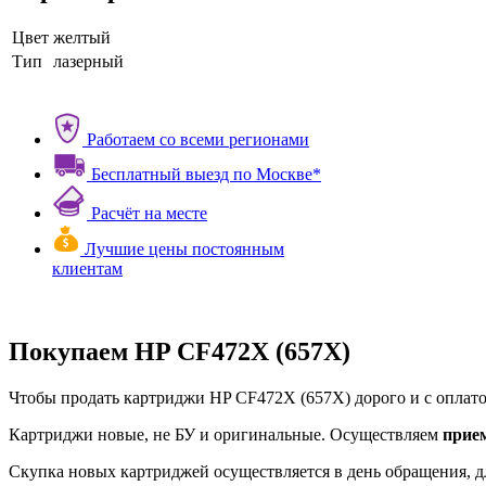
Цвет
желтый
Тип
лазерный
Работаем со всеми регионами
Бесплатный выезд по Москве*
Расчёт на месте
Лучшие цены постоянным
клиентам
Покупаем HP CF472X (657X)
Чтобы продать картриджи HP CF472X (657X) дорого и с оплатой
Картриджи новые, не БУ и оригинальные. Осуществляем
прие
Скупка новых картриджей осуществляется в день обращения, д