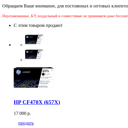
Обращаем Ваше внимание, для постоянных и оптовых клиенто
Перепакованные, Б/У, поддельный и совместимые не принимаем даже бесплат
С этим товаром продают
HP CF470X (657X)
17 000 р.
продать