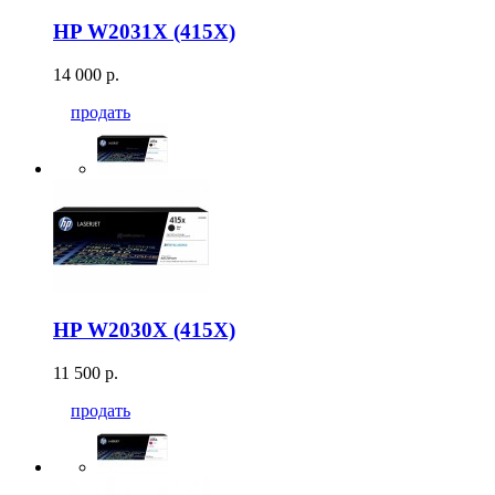
HP W2031X (415X)
14 000 р.
продать
HP W2030X (415X)
11 500 р.
продать