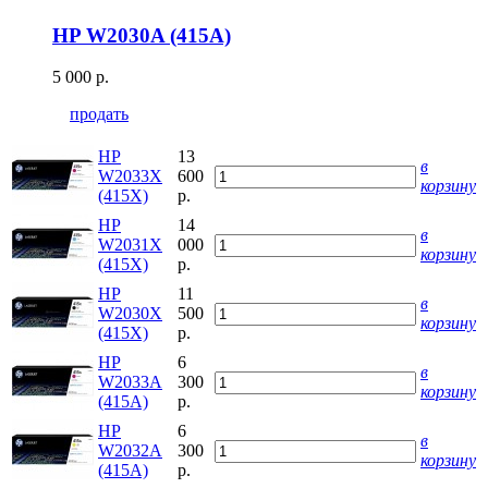
HP W2030A (415A)
5 000 р.
продать
HP
13
в
W2033X
600
корзину
(415X)
р.
HP
14
в
W2031X
000
корзину
(415X)
р.
HP
11
в
W2030X
500
корзину
(415X)
р.
HP
6
в
W2033A
300
корзину
(415A)
р.
HP
6
в
W2032A
300
корзину
(415A)
р.