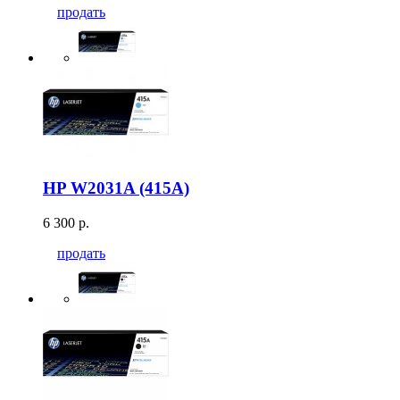
продать
HP W2031A (415A)
6 300 р.
продать