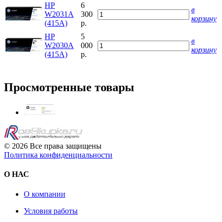
HP
6
в
W2031A
300
корзину
(415A)
р.
HP
5
в
W2030A
000
корзину
(415A)
р.
Просмотренные товары
© 2026 Все права защищены
Политика конфиденциальности
О НАС
О компании
Условия работы