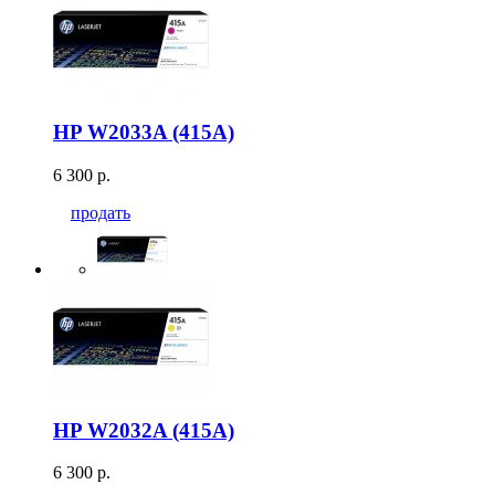
HP W2033A (415A)
6 300 р.
продать
HP W2032A (415A)
6 300 р.