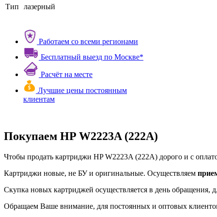
Тип
лазерный
Работаем со всеми регионами
Бесплатный выезд по Москве*
Расчёт на месте
Лучшие цены постоянным
клиентам
Покупаем HP W2223A (222A)
Чтобы продать картриджи HP W2223A (222A) дорого и с оплатой
Картриджи новые, не БУ и оригинальные. Осуществляем
прие
Скупка новых картриджей осуществляется в день обращения, д
Обращаем Ваше внимание, для постоянных и оптовых клиенто