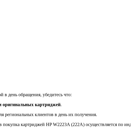
 в день обращения, убедитесь что:
м оригинальных картриджей
.
ля региональных клиентов в день их получения.
в покупка картриджей HP W2223A (222A) осуществляется по ин