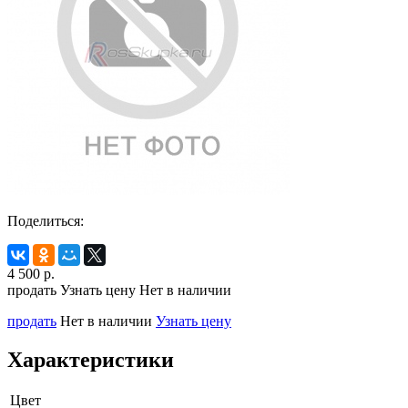
Поделиться:
4 500
р.
продать
Узнать цену
Нет в наличии
продать
Нет в наличии
Узнать цену
Характеристики
Цвет