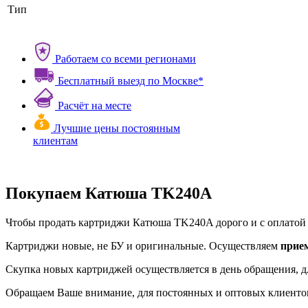
Тип
Работаем со всеми регионами
Бесплатный выезд по Москве*
Расчёт на месте
Лучшие цены постоянным
клиентам
Покупаем Катюша TK240A
Чтобы продать картриджи Катюша TK240A дорого и с оплатой в
Картриджи новые, не БУ и оригинальные. Осуществляем
прие
Скупка новых картриджей осуществляется в день обращения, д
Обращаем Ваше внимание, для постоянных и оптовых клиенто