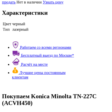
продать
Нет в наличии
Узнать цену
Характеристики
Цвет
черный
Тип
лазерный
Работаем со всеми регионами
Бесплатный выезд по Москве*
Расчёт на месте
Лучшие цены постоянным
клиентам
Покупаем Konica Minolta TN-227C
(ACVH450)