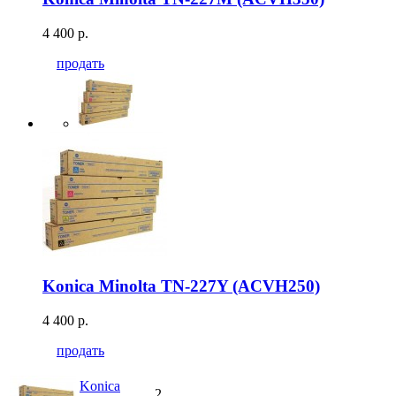
4 400 р.
продать
Konica Minolta TN-227Y (ACVH250)
4 400 р.
продать
Konica
2