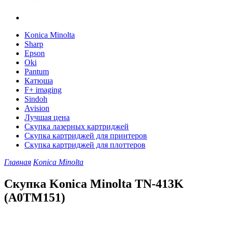
Konica Minolta
Sharp
Epson
Oki
Pantum
Катюша
F+ imaging
Sindoh
Avision
Лучшая цена
Скупка лазерных картриджей
Скупка картриджей для принтеров
Скупка картриджей для плоттеров
Главная
Konica Minolta
Скупка Konica Minolta TN-413K
(A0TM151)