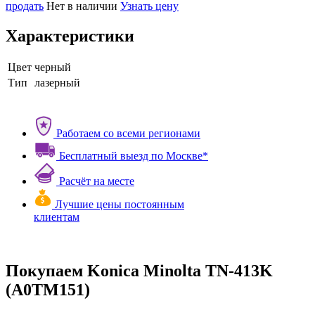
продать
Нет в наличии
Узнать цену
Характеристики
Цвет
черный
Тип
лазерный
Работаем со всеми регионами
Бесплатный выезд по Москве*
Расчёт на месте
Лучшие цены постоянным
клиентам
Покупаем Konica Minolta TN-413K
(A0TM151)