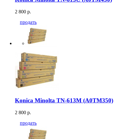
2 800 р.
продать
Konica Minolta TN-613M (A0TM350)
2 800 р.
продать