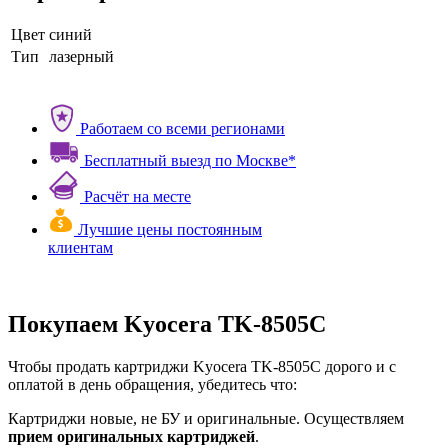
Цвет
синий
Тип
лазерный
Работаем со всеми регионами
Бесплатный выезд по Москве*
Расчёт на месте
Лучшие цены постоянным
клиентам
Покупаем Kyocera TK-8505C
Чтобы продать картриджи Kyocera TK-8505C дорого и с
оплатой в день обращения, убедитесь что:
Картриджи новые, не БУ и оригинальные. Осуществляем
прием оригинальных картриджей
.