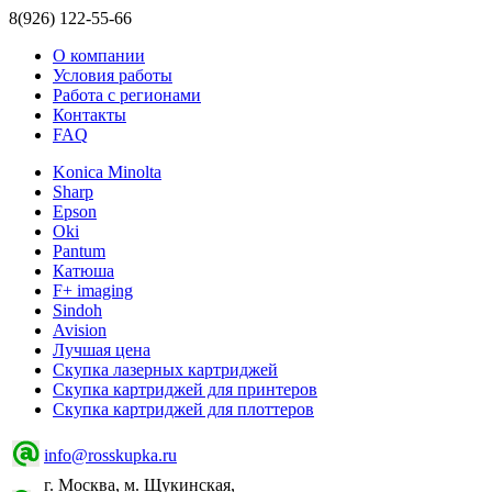
8(926) 122-55-66
О компании
Условия работы
Работа с регионами
Контакты
FAQ
Konica Minolta
Sharp
Epson
Oki
Pantum
Катюша
F+ imaging
Sindoh
Avision
Лучшая цена
Скупка лазерных картриджей
Скупка картриджей для принтеров
Скупка картриджей для плоттеров
info@rosskupka.ru
г. Москва, м. Щукинская,