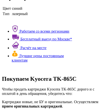
Цвет
синий
Тип
лазерный
Работаем со всеми регионами
Бесплатный выезд по Москве*
Расчёт на месте
Лучшие цены постоянным
клиентам
Покупаем Kyocera TK-865C
Чтобы продать картриджи Kyocera TK-865C дорого и с
оплатой в день обращения, убедитесь что:
Картриджи новые, не БУ и оригинальные. Осуществляем
прием оригинальных картриджей
.