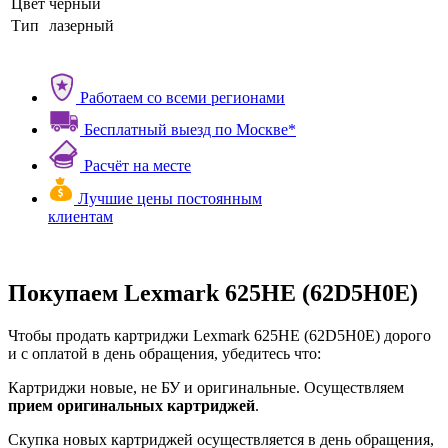
Цвет
черный
Тип
лазерный
Работаем со всеми регионами
Бесплатный выезд по Москве*
Расчёт на месте
Лучшие цены постоянным
клиентам
Покупаем Lexmark 625HE (62D5H0E)
Чтобы продать картриджи Lexmark 625HE (62D5H0E) дорого
и с оплатой в день обращения, убедитесь что:
Картриджи новые, не БУ и оригинальные. Осуществляем
прием оригинальных картриджей
.
Скупка новых картриджей осуществляется в день обращения,