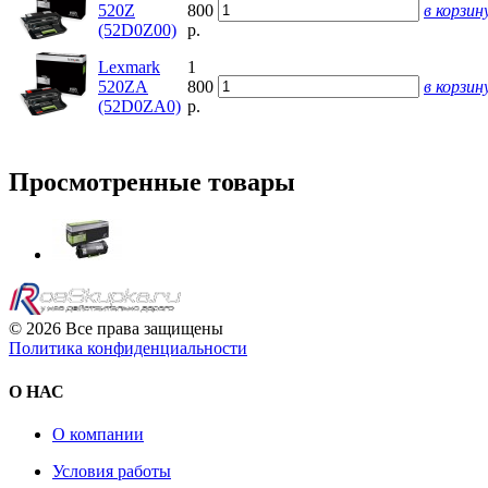
520Z
800
в корзин
(52D0Z00)
р.
Lexmark
1
520ZA
800
в корзин
(52D0ZA0)
р.
Просмотренные товары
© 2026 Все права защищены
Политика конфиденциальности
О НАС
О компании
Условия работы