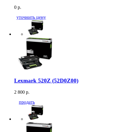
0 р.
уточнить цену
Lexmark 520Z (52D0Z00)
2 800 р.
продать