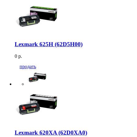
Lexmark 625H (62D5H00)
0 р.
продать
Lexmark 620XA (62D0XA0)