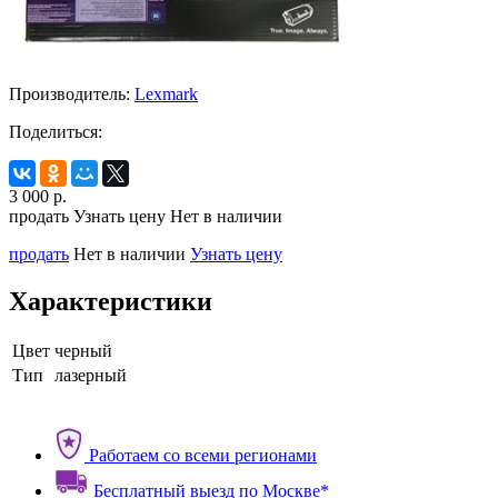
Производитель:
Lexmark
Поделиться:
3 000
р.
продать
Узнать цену
Нет в наличии
продать
Нет в наличии
Узнать цену
Характеристики
Цвет
черный
Тип
лазерный
Работаем со всеми регионами
Бесплатный выезд по Москве*