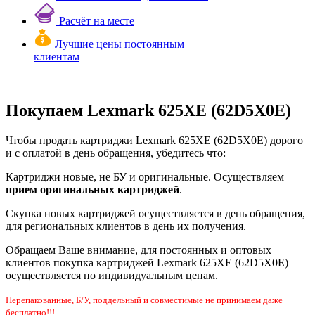
Расчёт на месте
Лучшие цены постоянным
клиентам
Покупаем Lexmark 625XE (62D5X0E)
Чтобы продать картриджи Lexmark 625XE (62D5X0E) дорого
и с оплатой в день обращения, убедитесь что:
Картриджи новые, не БУ и оригинальные. Осуществляем
прием оригинальных картриджей
.
Скупка новых картриджей осуществляется в день обращения,
для региональных клиентов в день их получения.
Обращаем Ваше внимание, для постоянных и оптовых
клиентов покупка картриджей Lexmark 625XE (62D5X0E)
осуществляется по индивидуальным ценам.
Перепакованные, Б/У, поддельный и совместимые не принимаем даже
бесплатно!!!