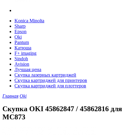
Konica Minolta
Sharp
Epson
Oki
Pantum
Катюша
F+ imaging
Sindoh
Avision
Лучшая цена
Скупка лазерных картриджей
Скупка картриджей для принтеров
Скупка картриджей для плоттеров
Главная
Oki
Скупка OKI 45862847 / 45862816 для
MC873