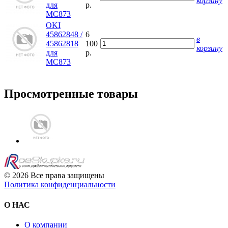
корзину
для
р.
MC873
OKI
45862848 /
6
в
45862818
100
корзину
для
р.
MC873
Просмотренные товары
© 2026 Все права защищены
Политика конфиденциальности
О НАС
О компании