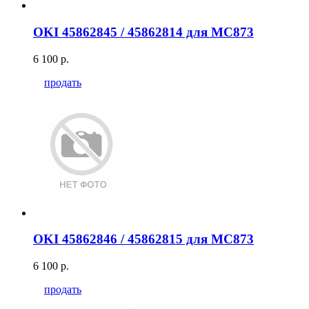
OKI 45862845 / 45862814 для MC873
6 100 р.
продать
OKI 45862846 / 45862815 для MC873
6 100 р.
продать