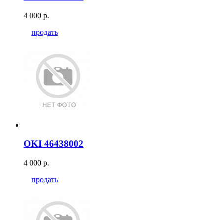
4 000 р.
продать
OKI 46438002
4 000 р.
продать