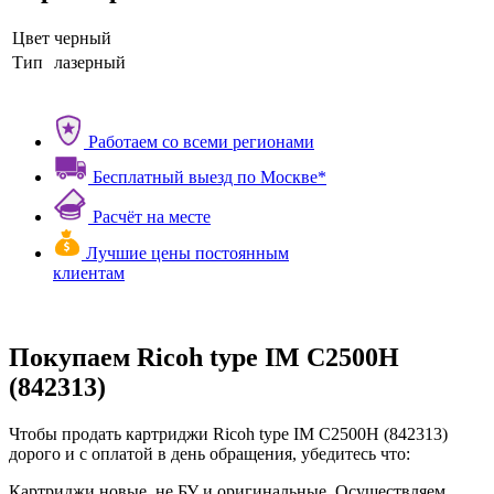
Цвет
черный
Тип
лазерный
Работаем со всеми регионами
Бесплатный выезд по Москве*
Расчёт на месте
Лучшие цены постоянным
клиентам
Покупаем Ricoh type IM C2500H
(842313)
Чтобы продать картриджи Ricoh type IM C2500H (842313)
дорого и с оплатой в день обращения, убедитесь что:
Картриджи новые, не БУ и оригинальные. Осуществляем