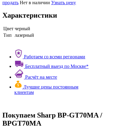
продать
Нет в наличии
Узнать цену
Характеристики
Цвет
черный
Тип
лазерный
Работаем со всеми регионами
Бесплатный выезд по Москве*
Расчёт на месте
Лучшие цены постоянным
клиентам
Покупаем Sharp BP-GT70MA /
BPGT70MA