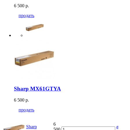
6 500 р.
продать
Sharp MX61GTYA
6 500 р.
продать
6
Sharp
в
500