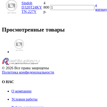
Sindoh
4
в
D320T24KY
800
корзин
TN-227Y
р.
Просмотренные товары
© 2026 Все права защищены
Политика конфиденциальности
О НАС
О компании
Условия работы