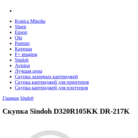
Konica Minolta
Sharp
Epson
Oki
Pantum
Катюша
F+ imaging
Sindoh
Avision
Лучшая цена
Скупка лазерных картриджей
Скупка картриджей для принтеров
Скупка картриджей для плоттеров
Главная
Sindoh
Скупка Sindoh D320R105KK DR-217K