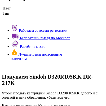
Цвет
Тип
Работаем со всеми регионами
Бесплатный выезд по Москве*
Расчёт на месте
Лучшие цены постоянным
клиентам
Покупаем Sindoh D320R105KK DR-
217K
Чтобы продать картриджи Sindoh D320R105KK дорого и с
оплатой в день обращения, убедитесь что:
Картриджи новые, не БУ и оригинальные.