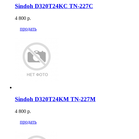
Sindoh D320T24KC TN-227C
4 800 р.
продать
Sindoh D320T24KM TN-227M
4 800 р.
продать