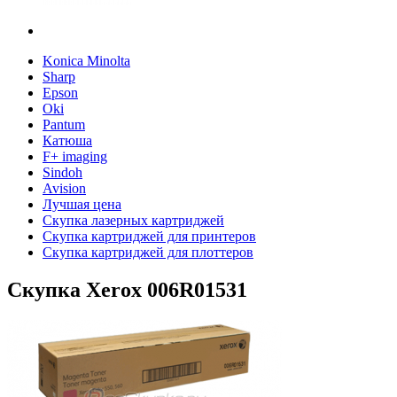
Konica Minolta
Sharp
Epson
Oki
Pantum
Катюша
F+ imaging
Sindoh
Avision
Лучшая цена
Скупка лазерных картриджей
Скупка картриджей для принтеров
Скупка картриджей для плоттеров
Скупка Xerox 006R01531