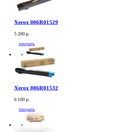
Xerox 006R01529
5 200 р.
продать
Xerox 006R01532
6 100 р.
продать