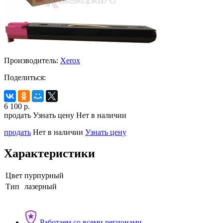
Производитель:
Xerox
Поделиться:
6 100
р.
продать
Узнать цену
Нет в наличии
продать
Нет в наличии
Узнать цену
Характеристики
Цвет
пурпурный
Тип
лазерный
Работаем со всеми регионами