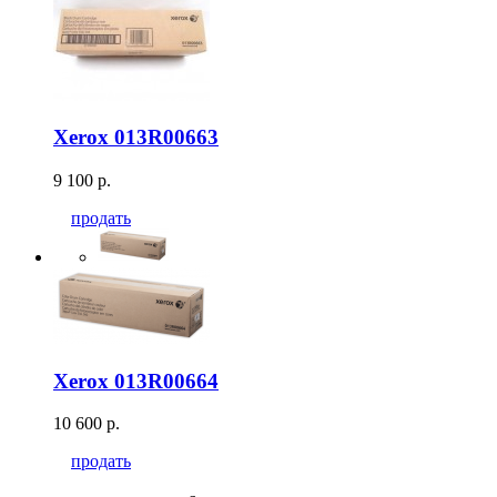
Xerox 013R00663
9 100 р.
продать
Xerox 013R00664
10 600 р.
продать