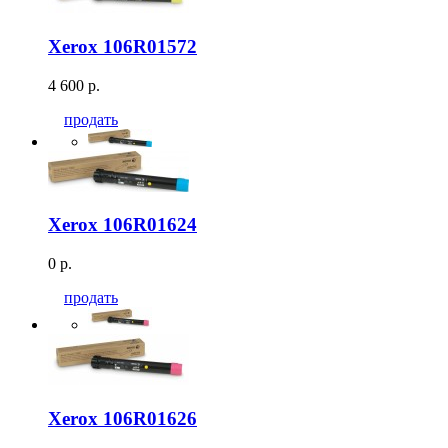
Xerox 106R01572
4 600 р.
продать
Xerox 106R01624
0 р.
продать
Xerox 106R01626