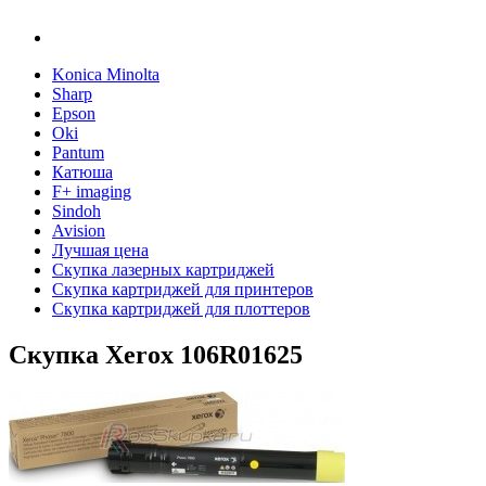
Konica Minolta
Sharp
Epson
Oki
Pantum
Катюша
F+ imaging
Sindoh
Avision
Лучшая цена
Скупка лазерных картриджей
Скупка картриджей для принтеров
Скупка картриджей для плоттеров
Скупка Xerox 106R01625