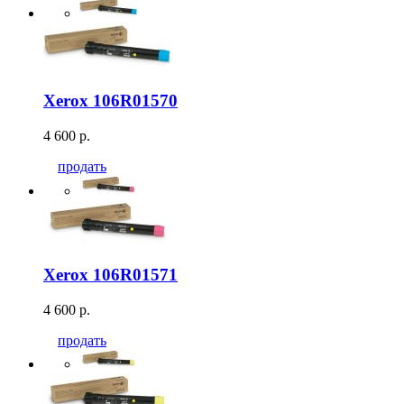
Xerox 106R01570
4 600 р.
продать
Xerox 106R01571
4 600 р.
продать