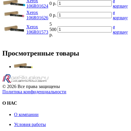
Xerox
в
0 р.
106R01624
корзину
Xerox
в
0 р.
106R01626
корзину
5
Xerox
в
500
106R01573
корзину
р.
Просмотренные товары
© 2026 Все права защищены
Политика конфиденциальности
О НАС
О компании
Условия работы