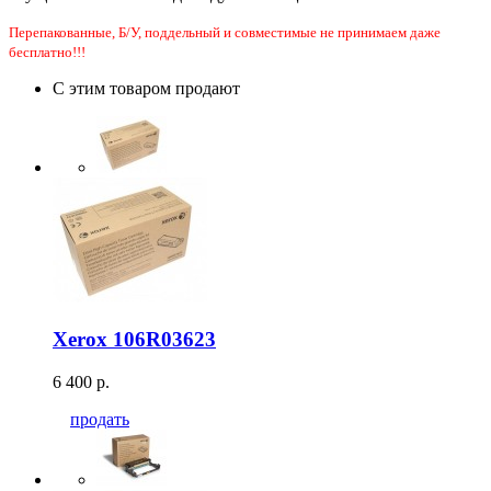
Перепакованные, Б/У, поддельный и совместимые не принимаем даже
бесплатно!!!
С этим товаром продают
Xerox 106R03623
6 400 р.
продать