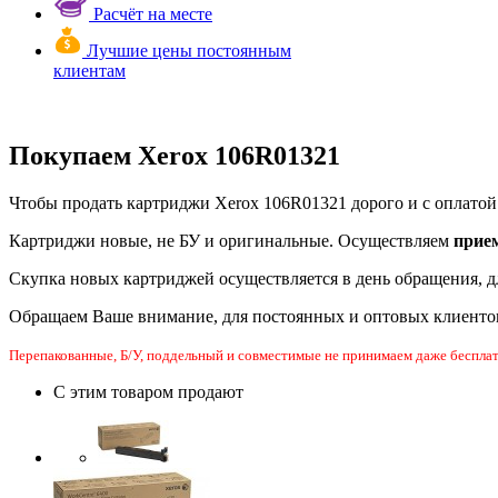
Расчёт на месте
Лучшие цены постоянным
клиентам
Покупаем Xerox 106R01321
Чтобы продать картриджи Xerox 106R01321 дорого и с оплатой 
Картриджи новые, не БУ и оригинальные. Осуществляем
прие
Скупка новых картриджей осуществляется в день обращения, д
Обращаем Ваше внимание, для постоянных и оптовых клиенто
Перепакованные, Б/У, поддельный и совместимые не принимаем даже бесплат
С этим товаром продают