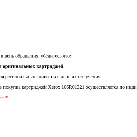
в день обращения, убедитесь что:
м оригинальных картриджей
.
ля региональных клиентов в день их получения.
в покупка картриджей Xerox 106R01321 осуществляется по инд
но!!!