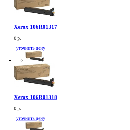
Xerox 106R01317
0 р.
уточнить цену
Xerox 106R01318
0 р.
уточнить цену