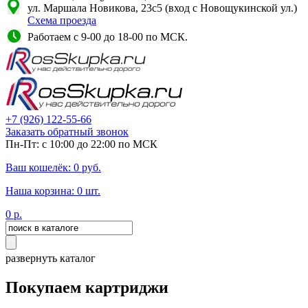
ул. Маршала Новикова, 23с5 (вход с Новощукинской ул.)
Схема проезда
Работаем с 9-00 до 18-00 по МСК.
+7
(926)
122-55-66
Заказать обратный звонок
Пн-Пт: с 10:00 до 22:00 по МСК
Ваш кошелёк:
0
руб.
Наша корзина:
0
шт.
0
р.
развернуть каталог
Покупаем картриджи