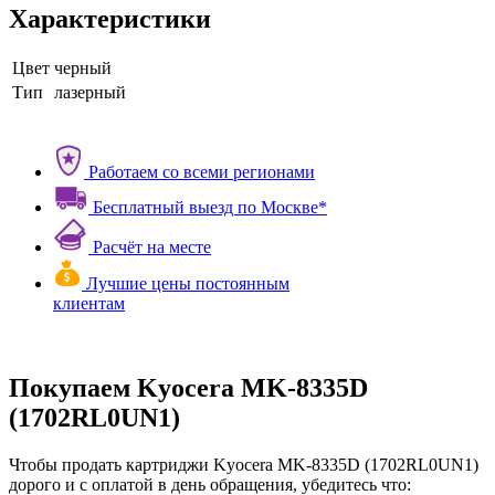
Характеристики
Цвет
черный
Тип
лазерный
Работаем со всеми регионами
Бесплатный выезд по Москве*
Расчёт на месте
Лучшие цены постоянным
клиентам
Покупаем Kyocera MK-8335D
(1702RL0UN1)
Чтобы продать картриджи Kyocera MK-8335D (1702RL0UN1)
дорого и с оплатой в день обращения, убедитесь что: