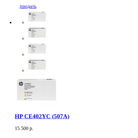
продать
HP CE402YC (507A)
15 500 р.