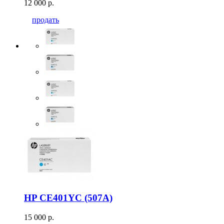
12 000 р.
продать
HP CE401YC (507A)
15 000 р.