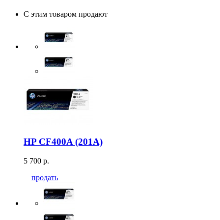
С этим товаром продают
HP CF400A (201A)
5 700 р.
продать