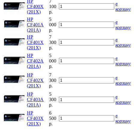
HP
7
в
CF400X
100
корзину
(201X)
р.
HP
5
в
CF401A
000
корзину
(201A)
р.
HP
7
в
CF401X
300
корзину
(201X)
р.
HP
5
в
CF402A
000
корзину
(201A)
р.
HP
7
в
CF402X
300
корзину
(201X)
р.
HP
5
в
CF403A
300
корзину
(201A)
р.
HP
6
в
CF403X
500
корзину
(201X)
р.