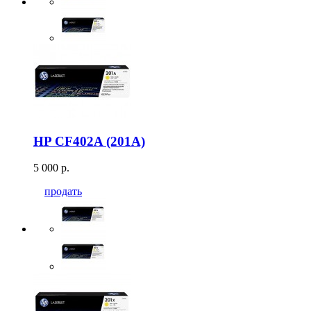
HP CF402A (201A)
5 000 р.
продать