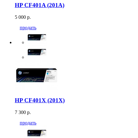
HP CF401A (201A)
5 000 р.
продать
HP CF401X (201X)
7 300 р.
продать