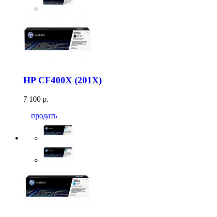
HP CF400X (201X)
7 100 р.
продать