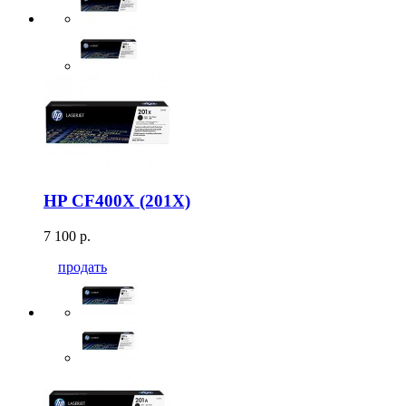
HP CF400X (201X)
7 100 р.
продать