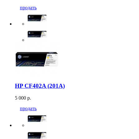
продать
HP CF402A (201A)
5 000 р.
продать