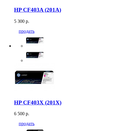
HP CF403A (201A)
5 300 р.
продать
HP CF403X (201X)
6 500 р.
продать