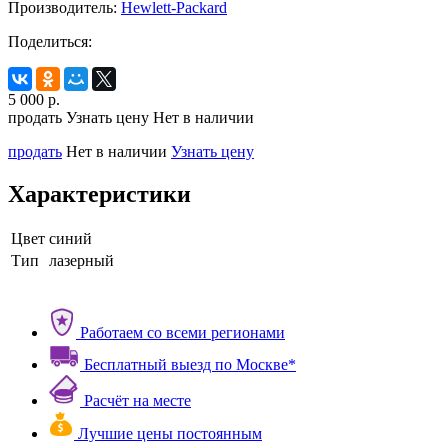
Производитель:
Hewlett-Packard
Поделиться:
5 000
р.
продать
Узнать цену
Нет в наличии
продать
Нет в наличии
Узнать цену
Характеристики
Цвет
синий
Тип
лазерный
Работаем со всеми регионами
Бесплатный выезд по Москве*
Расчёт на месте
Лучшие цены постоянным