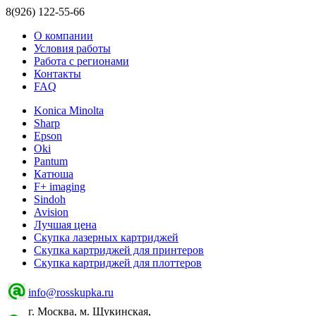
8(926) 122-55-66
О компании
Условия работы
Работа с регионами
Контакты
FAQ
Konica Minolta
Sharp
Epson
Oki
Pantum
Катюша
F+ imaging
Sindoh
Avision
Лучшая цена
Скупка лазерных картриджей
Скупка картриджей для принтеров
Скупка картриджей для плоттеров
info@rosskupka.ru
г. Москва, м. Щукинская,