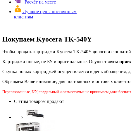
Расчёт на месте
Лучшие цены постоянным
клиентам
Покупаем Kyocera TK-540Y
Чтобы продать картриджи Kyocera TK-540Y дорого и с оплатой 
Картриджи новые, не БУ и оригинальные. Осуществляем
прие
Скупка новых картриджей осуществляется в день обращения, д
Обращаем Ваше внимание, для постоянных и оптовых клиенто
Перепакованные, Б/У, поддельный и совместимые не принимаем даже бесплат
С этим товаром продают