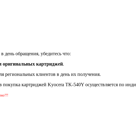
в день обращения, убедитесь что:
м оригинальных картриджей
.
ля региональных клиентов в день их получения.
в покупка картриджей Kyocera TK-540Y осуществляется по инд
но!!!