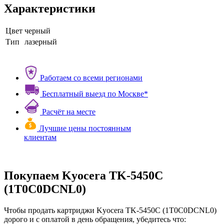
Характеристики
Цвет
черный
Тип
лазерный
Работаем со всеми регионами
Бесплатный выезд по Москве*
Расчёт на месте
Лучшие цены постоянным
клиентам
Покупаем Kyocera TK-5450C
(1T0C0DCNL0)
Чтобы продать картриджи Kyocera TK-5450C (1T0C0DCNL0)
дорого и с оплатой в день обращения, убедитесь что: