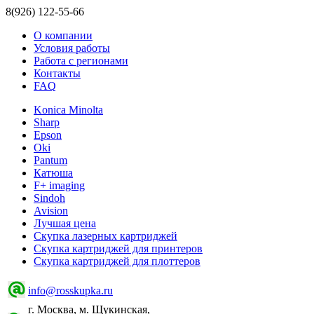
8(926) 122-55-66
О компании
Условия работы
Работа с регионами
Контакты
FAQ
Konica Minolta
Sharp
Epson
Oki
Pantum
Катюша
F+ imaging
Sindoh
Avision
Лучшая цена
Скупка лазерных картриджей
Скупка картриджей для принтеров
Скупка картриджей для плоттеров
info@rosskupka.ru
г. Москва, м. Щукинская,