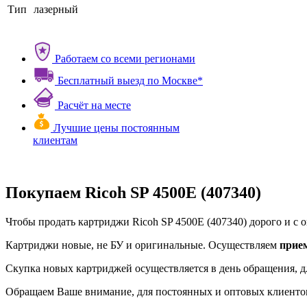
Тип
лазерный
Работаем со всеми регионами
Бесплатный выезд по Москве*
Расчёт на месте
Лучшие цены постоянным
клиентам
Покупаем Ricoh SP 4500E (407340)
Чтобы продать картриджи Ricoh SP 4500E (407340) дорого и с о
Картриджи новые, не БУ и оригинальные. Осуществляем
прие
Скупка новых картриджей осуществляется в день обращения, д
Обращаем Ваше внимание, для постоянных и оптовых клиентов