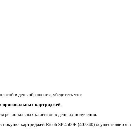
платой в день обращения, убедитесь что:
м оригинальных картриджей
.
ля региональных клиентов в день их получения.
 покупка картриджей Ricoh SP 4500E (407340) осуществляется 